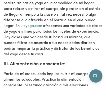
realizo rutinas de yoga en la comodidad de mi hogar
para relajar y estirar mi cuerpo, sin pensar en el estrés
de llegar a tiempo a la clase o si tal vez necesito algo
diferente a lo ofrecido en el horario en el que puedo
llegar. En
ulayoga.com
ofrecemos una variedad de clases
de yoga en línea para todos los niveles de experiencia.
Hay clases que van desde 10 hasta 90 minutos, que
puedes filtrar de acuerdo a tus necesidades diarias y
podrás mejorar tu práctica y disfrutar de los beneficios
del yoga desde tu casa.
III. Alimentación consciente:
Parte de mi autocuidado implica nutrir mi cuerpo con
alimentos saludables. Practico la alimentación
consciente, prestando atención a mis elecciones
alimenticias y disfrutando de cada bocado. Incorporo
alimentos frescos y nutritivos en mi dieta diaria para
aumentar mi energía y bienestar general. Como no me