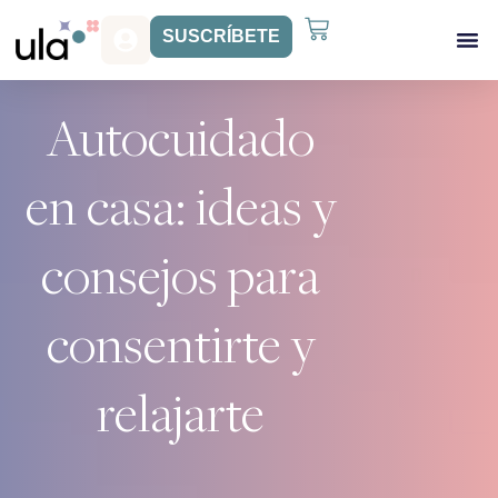
SUSCRÍBETE
Acceso Gr
Beneficios Ula
Autocuidado
en casa: ideas y
consejos para
consentirte y
relajarte