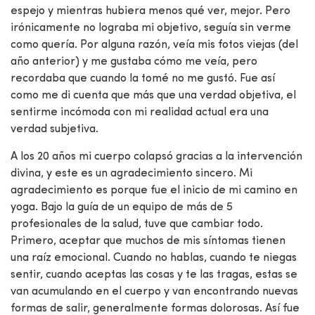
espejo y mientras hubiera menos qué ver, mejor. Pero
irónicamente no lograba mi objetivo, seguía sin verme
como quería. Por alguna razón, veía mis fotos viejas (del
año anterior) y me gustaba cómo me veía, pero
recordaba que cuando la tomé no me gustó. Fue así
como me di cuenta que más que una verdad objetiva, el
sentirme incómoda con mi realidad actual era una
verdad subjetiva.
A los 20 años mi cuerpo colapsó gracias a la intervención
divina, y este es un agradecimiento sincero. Mi
agradecimiento es porque fue el inicio de mi camino en
yoga. Bajo la guía de un equipo de más de 5
profesionales de la salud, tuve que cambiar todo.
Primero, aceptar que muchos de mis síntomas tienen
una raíz emocional. Cuando no hablas, cuando te niegas
sentir, cuando aceptas las cosas y te las tragas, estas se
van acumulando en el cuerpo y van encontrando nuevas
formas de salir, generalmente formas dolorosas. Así fue