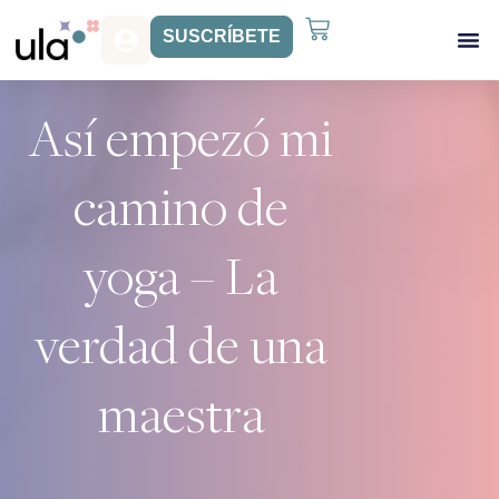
SUSCRÍBETE
Acceso Gr
Beneficios Ula
Así empezó mi
camino de
yoga – La
verdad de una
maestra