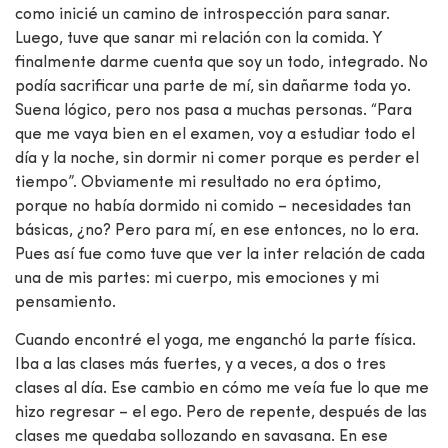
como inicié un camino de introspección para sanar.
Luego, tuve que sanar mi relación con la comida. Y
finalmente darme cuenta que soy un todo, integrado. No
podía sacrificar una parte de mí, sin dañarme toda yo.
Suena lógico, pero nos pasa a muchas personas. “Para
que me vaya bien en el examen, voy a estudiar todo el
día y la noche, sin dormir ni comer porque es perder el
tiempo”. Obviamente mi resultado no era óptimo,
porque no había dormido ni comido – necesidades tan
básicas, ¿no? Pero para mí, en ese entonces, no lo era.
Pues así fue como tuve que ver la inter relación de cada
una de mis partes: mi cuerpo, mis emociones y mi
pensamiento.
Cuando encontré el yoga, me enganchó la parte física.
Iba a las clases más fuertes, y a veces, a dos o tres
clases al día. Ese cambio en cómo me veía fue lo que me
hizo regresar – el ego. Pero de repente, después de las
clases me quedaba sollozando en savasana. En ese