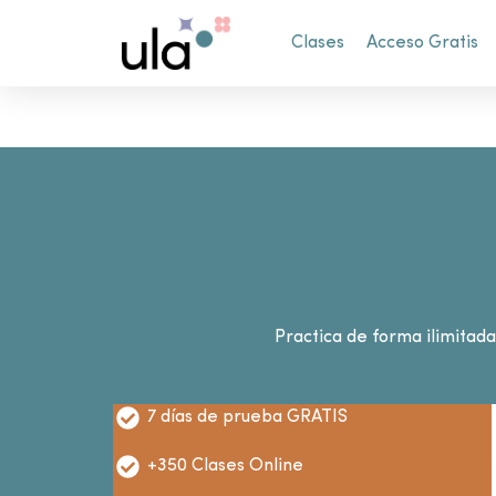
Clases
Acceso Gratis
Practica de forma ilimitad
7 días de prueba GRATIS
+350 Clases Online