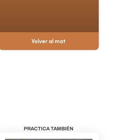
Volver al mat
¿Aún no eres miembro?
VER CLASES GRATUITAS
PRACTICA TAMBIÉN