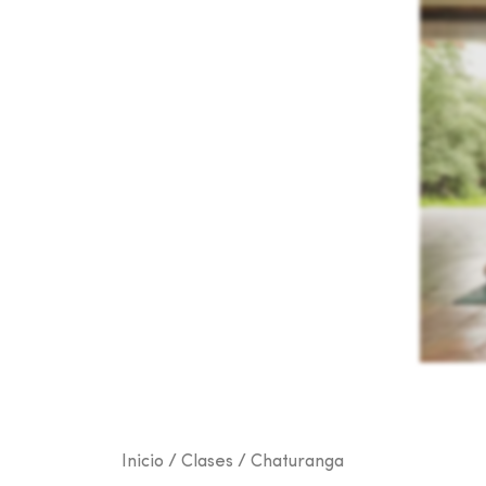
Inicio
/
Clases
/ Chaturanga