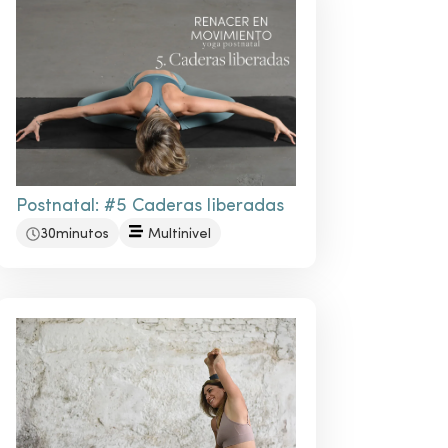
Postnatal: #5 Caderas liberadas
30minutos
Multinivel