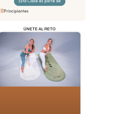
Esta Clase es parte de
Principiantes
ÚNETE AL RETO