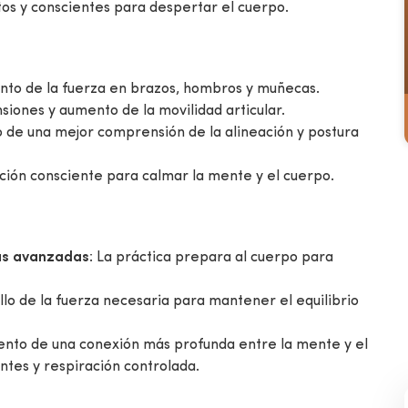
tos y conscientes para despertar el cuerpo.
nto de la fuerza en brazos, hombros y muñecas.
ensiones y aumento de la movilidad articular.
o de una mejor comprensión de la alineación y postura
ación consciente para calmar la mente y el cuerpo.
as avanzadas
: La práctica prepara al cuerpo para
llo de la fuerza necesaria para mantener el equilibrio
ento de una conexión más profunda entre la mente y el
tes y respiración controlada.