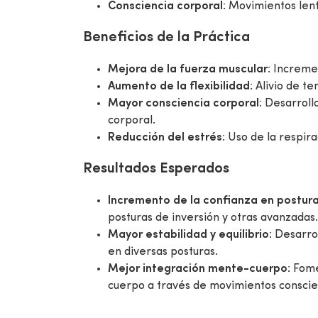
Consciencia corporal
: Movimientos len
Beneficios de la Práctica
Mejora de la fuerza muscular
: Increme
Aumento de la flexibilidad
: Alivio de t
Mayor consciencia corporal
: Desarroll
corporal.
Reducción del estrés
: Uso de la respir
Resultados Esperados
Incremento de la confianza en postur
posturas de inversión y otras avanzadas.
Mayor estabilidad y equilibrio
: Desarro
en diversas posturas.
Mejor integración mente-cuerpo
: Fom
cuerpo a través de movimientos conscien