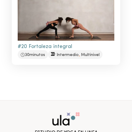
#20 Fortaleza integral
,
30minutos
Intermedio
Multinivel