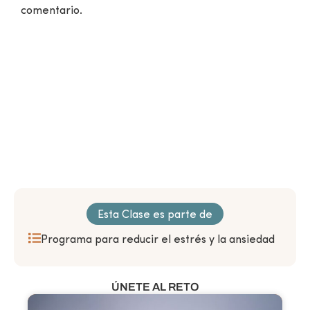
comentario.
¿Aún no eres miembro?
VER CLASES GRATUITAS
Esta Clase es parte de
Programa para reducir el estrés y la ansiedad
ÚNETE AL RETO