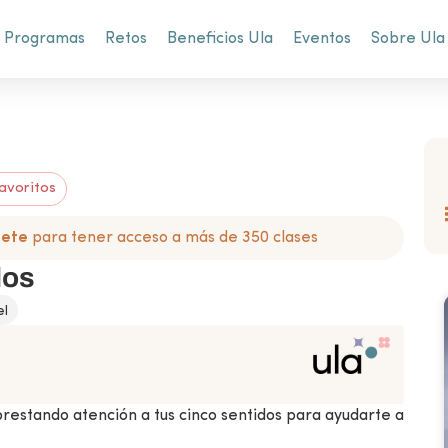
Programas
Retos
Beneficios Ula
Eventos
Sobre Ula
avoritos
bete
para tener acceso a más de 350 clases
dos
el
prestando atención a tus cinco sentidos para ayudarte a