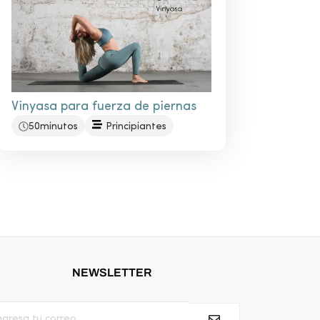
Vinyasa para fuerza de piernas
50minutos
Principiantes
NEWSLETTER