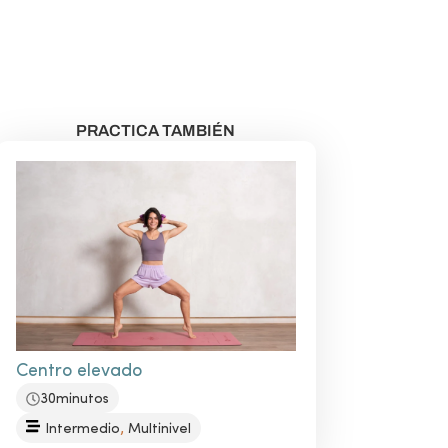
VER CLASES GRATUITAS
PRACTICA TAMBIÉN
Centro elevado
30minutos
,
Intermedio
Multinivel