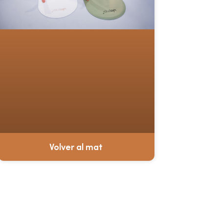
Volver al mat
¿Aún no eres miembro?