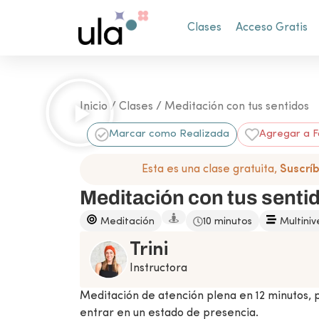
Clases
Acceso Gratis
Inicio
/
Clases
/ Meditación con tus sentidos
Marcar como Realizada
Agregar a F
Esta es una clase gratuita,
Suscrí
Meditación con tus senti
Meditación
10 minutos
Multiniv
Trini
Instructora
Meditación de atención plena en 12 minutos, 
entrar en un estado de presencia.