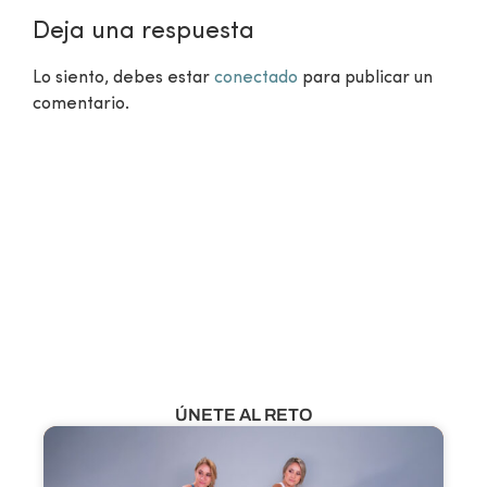
Deja una respuesta
Lo siento, debes estar
conectado
para publicar un
comentario.
¿Aún no eres miembro?
VER CLASES GRATUITAS
ÚNETE AL RETO