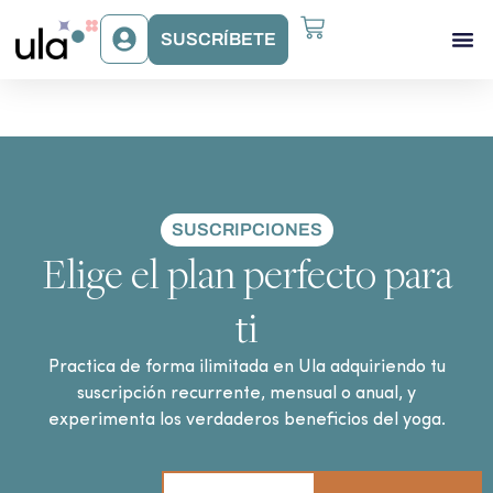
SUSCRÍBETE
Acceso Gr
Beneficios Ula
SUSCRIPCIONES
Elige el plan perfecto para
ti
Practica de forma ilimitada en Ula adquiriendo tu
suscripción recurrente, mensual o anual, y
experimenta los verdaderos beneficios del yoga.