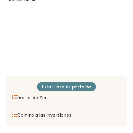
¿Aún no eres miembro?
VER CLASES GRATUITAS
Esta Clase es parte de
Series de Yin
Camino a las inversiones