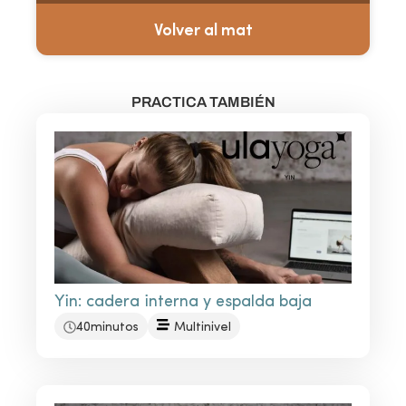
Volver al mat
PRACTICA TAMBIÉN
Yin: cadera interna y espalda baja
40minutos
Multinivel