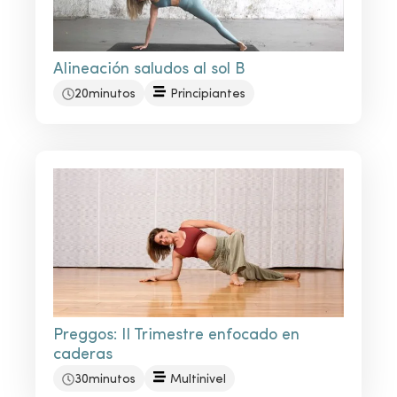
Alineación saludos al sol B
20minutos
Principiantes
Preggos: II Trimestre enfocado en
caderas
30minutos
Multinivel