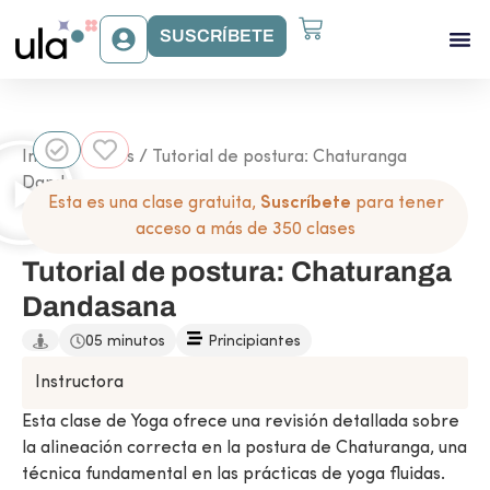
SUSCRÍBETE
Acceso Gr
Beneficios Ula
Inicio
/
Clases
/ Tutorial de postura: Chaturanga
Dandasana
Esta es una clase gratuita,
Suscríbete
para tener
acceso a más de 350 clases
Tutorial de postura: Chaturanga
Dandasana
05 minutos
Principiantes
Instructora
Esta clase de Yoga ofrece una revisión detallada sobre
la alineación correcta en la postura de Chaturanga, una
técnica fundamental en las prácticas de yoga fluidas.