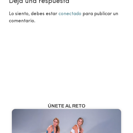
Deja una respuesta
Lo siento, debes estar
conectado
para publicar un
comentario.
¿Aún no eres miembro?
VER CLASES GRATUITAS
ÚNETE AL RETO