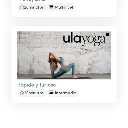
20minutos
Multinivel
Rápido y furioso
20minutos
Intermedio