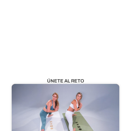
¿Aún no eres miembro?
VER CLASES GRATUITAS
ÚNETE AL RETO