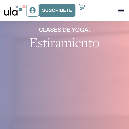
SUSCRÍBETE
Acceso Gr
Beneficios Ula
CLASES DE YOGA:
Estiramiento