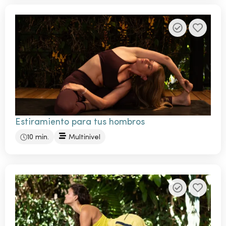
Estiramiento para tus hombros
10 min.
Multinivel