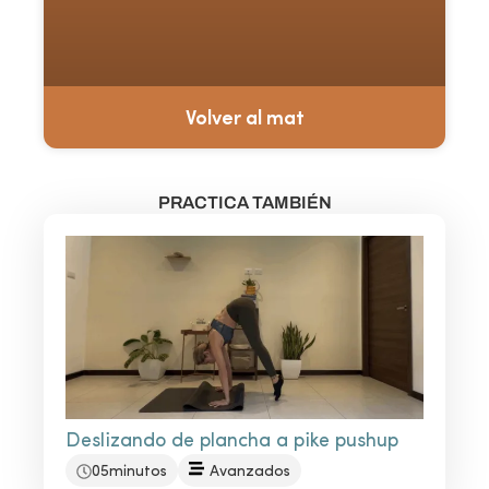
Volver al mat
PRACTICA TAMBIÉN
Deslizando de plancha a pike pushup
05minutos
Avanzados