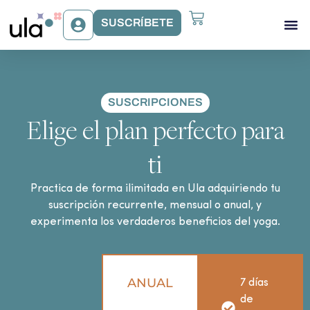
SUSCRÍBETE
Acceso Gr
Beneficios Ula
SUSCRIPCIONES
Elige el plan perfecto para
ti
Practica de forma ilimitada en Ula adquiriendo tu
suscripción recurrente, mensual o anual, y
experimenta los verdaderos beneficios del yoga.
ANUAL
7 días
de