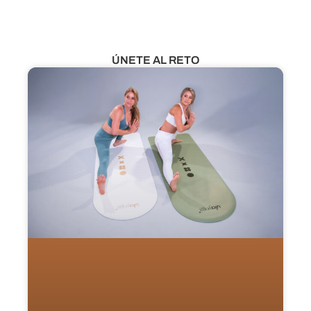
ÚNETE AL RETO