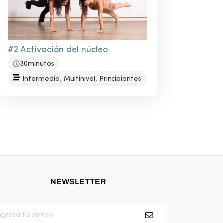
#2 Activación del núcleo
30minutos
,
,
Intermedio
Multinivel
Principiantes
NEWSLETTER