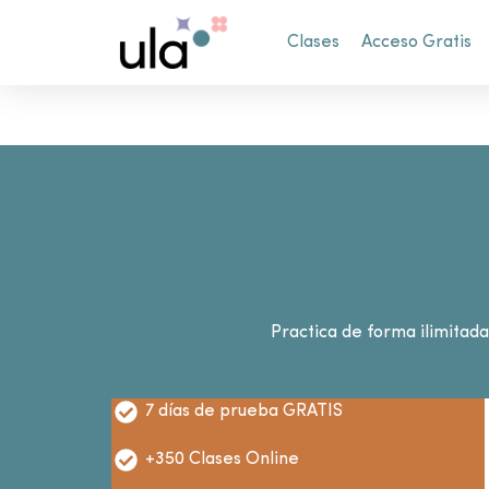
Clases
Acceso Gratis
Practica de forma ilimitad
7 días de prueba GRATIS
+350 Clases Online