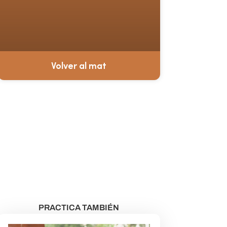
Volver al mat
¿Aún no eres miembro?
VER CLASES GRATUITAS
PRACTICA TAMBIÉN