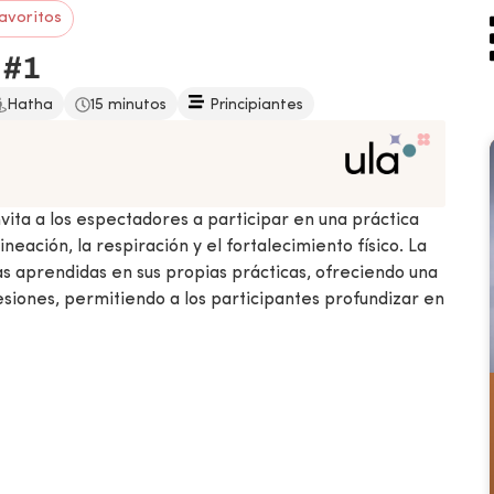
avoritos
 #1
Hatha
15 minutos
Principiantes
nvita a los espectadores a participar en una práctica
neación, la respiración y el fortalecimiento físico. La
as aprendidas en sus propias prácticas, ofreciendo una
sesiones, permitiendo a los participantes profundizar en