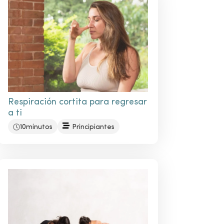
Respiración cortita para regresar
a ti
10minutos
Principiantes