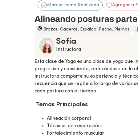
Marcar como Realizada
Agregar a F
Alineando posturas parte
,
,
,
,
Brazos
Caderas
Espalda
Pecho
Piernas
Sofía
Instructora
Esta clase de Yoga es una clase de yoga que i
progresiva y consciente, enfocándose en la ali
instructora comparte su experiencia y técnic
secuencia que se repite a lo largo de varias 
cada postura con el tiempo.
Temas Principales
Alineación corporal
Técnicas de respiración
Fortalecimiento muscular