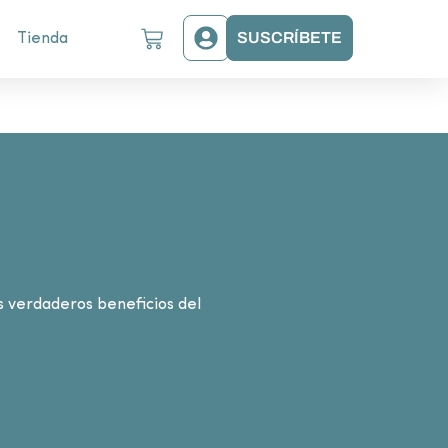
SUSCRÍBETE
Tienda
s verdaderos beneficios del