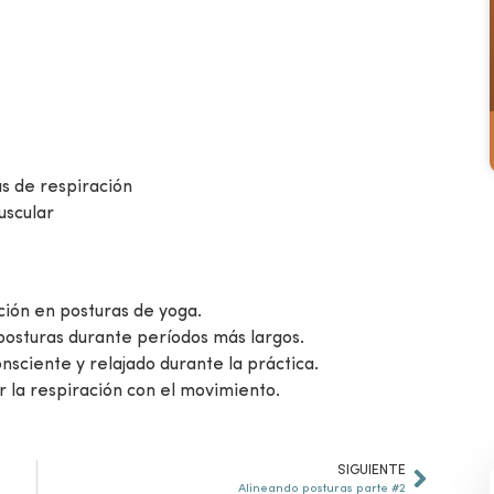
as de respiración
uscular
ión en posturas de yoga.
sturas durante períodos más largos.
sciente y relajado durante la práctica.
r la respiración con el movimiento.
SIGUIENTE
Alineando posturas parte #2