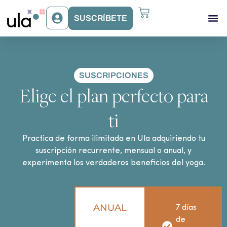
SUSCRÍBETE
Acceso Gr
Beneficios Ula
SUSCRIPCIONES
Elige el plan perfecto para
ti
Practica de forma ilimitada en Ula adquiriendo tu
suscripción recurrente, mensual o anual, y
experimenta los verdaderos beneficios del yoga.
ANUAL
7 días
de