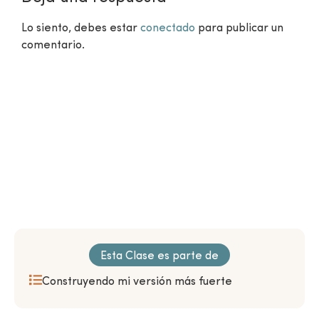
Lo siento, debes estar
conectado
para publicar un
comentario.
¿Aún no eres miembro?
VER CLASES GRATUITAS
Esta Clase es parte de
Construyendo mi versión más fuerte