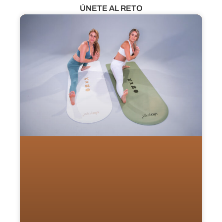
ÚNETE AL RETO