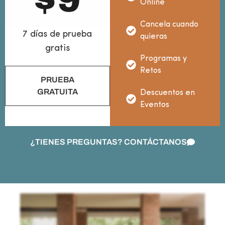
$
9
Online
Cancela cuando
7 días de prueba
quieras
gratis
Programas y
Retos
PRUEBA
GRATUITA
Descuentos en
Eventos
¿TIENES PREGUNTAS? CONTÁCTANOS