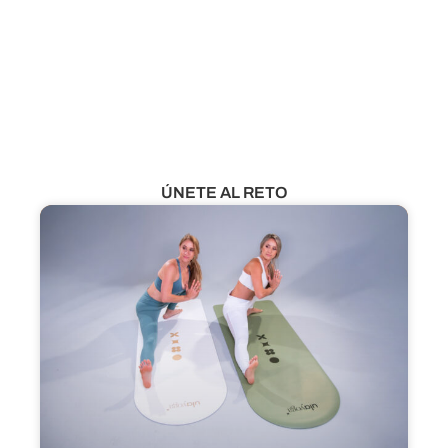
¿Aún no eres miembro?
VER CLASES GRATUITAS
ÚNETE AL RETO