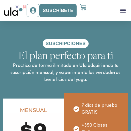
SUSCRÍBETE
Acceso Gr
Beneficios Ula
SUSCRIPCIONES
El plan perfecto para ti
Practica de forma ilimitada en Ula adquiriendo tu
suscripción mensual, y experimenta los verdaderos
beneficios del yoga.
7 días de prueba
MENSUAL
GRATIS
+350 Clases