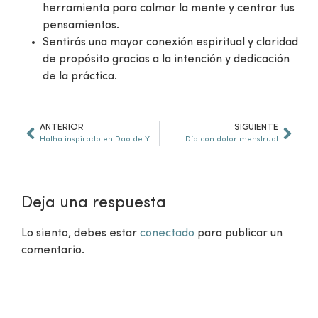
herramienta para calmar la mente y centrar tus
pensamientos.
Sentirás una mayor conexión espiritual y claridad
de propósito gracias a la intención y dedicación
de la práctica.
ANTERIOR
SIGUIENTE
Hatha inspirado en Dao de Yoga #-11 / Piernas parte 2 – estiramiento
Día con dolor menstrual
Deja una respuesta
Lo siento, debes estar
conectado
para publicar un
comentario.