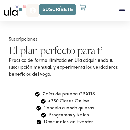
SUSCRÍBETE
Acceso Gr
Beneficios Ula
Suscripciones
El plan perfecto para ti
Practica de forma ilimitada en Ula adquiriendo tu
suscripción mensual, y experimenta los verdaderos
beneficios del yoga.
7 días de prueba GRATIS
+350 Clases Online
Cancela cuando quieras
Programas y Retos
Descuentos en Eventos