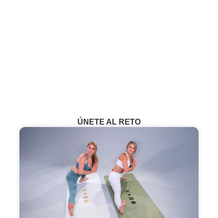
¿Aún no eres miembro?
VER CLASES GRATUITAS
ÚNETE AL RETO