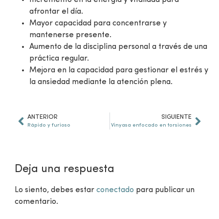
Incremento en la energía y vitalidad para
afrontar el día.
Mayor capacidad para concentrarse y
mantenerse presente.
Aumento de la disciplina personal a través de una
práctica regular.
Mejora en la capacidad para gestionar el estrés y
la ansiedad mediante la atención plena.
ANTERIOR
SIGUIENTE
Rápido y furioso
Vinyasa enfocado en torsiones
Deja una respuesta
Lo siento, debes estar
conectado
para publicar un
comentario.