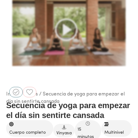
Inicio
/
Clases
/ Secuencia de yoga para empezar el
día sin sentirte cansada
Secuencia de yoga para empezar
el día sin sentirte cansada
15
Cuerpo completo
Multinivel
Vinyasa
minutos