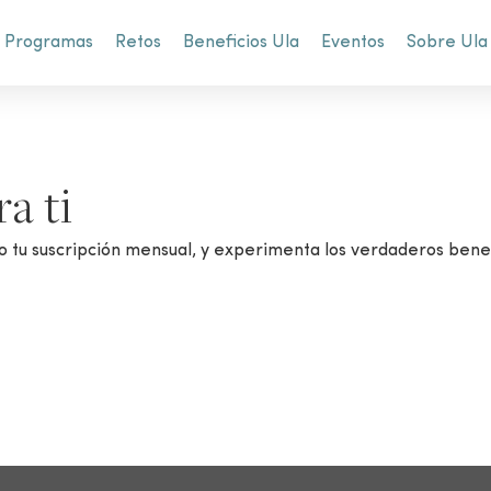
Programas
Retos
Beneficios Ula
Eventos
Sobre Ula
a ti
o tu suscripción mensual, y experimenta los verdaderos benef