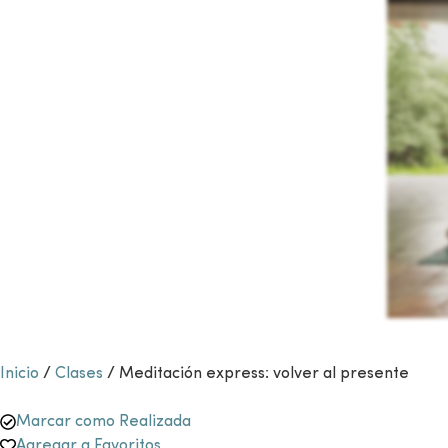
Inicio
/
Clases
/ Meditación express: volver al presente
Marcar como Realizada
Agregar a Favoritos