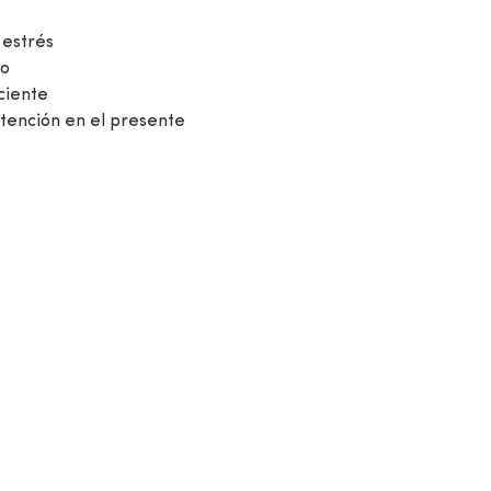
 estrés
po
ciente
tención en el presente