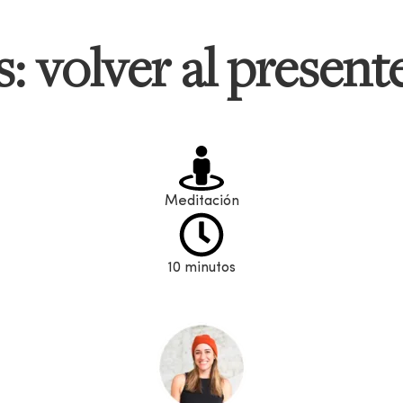
: volver al present
Meditación
10 minutos