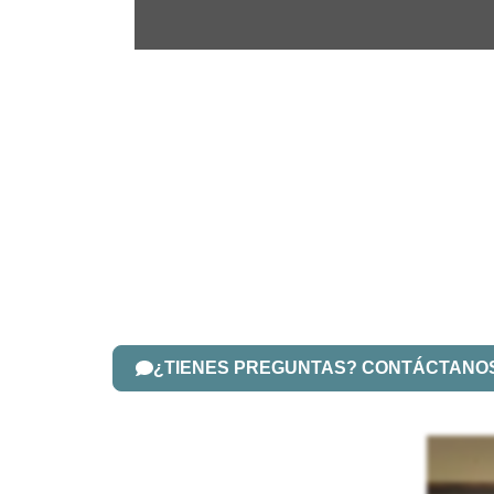
¿TIENES PREGUNTAS? CONTÁCTANO