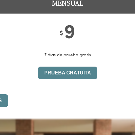
MENSUAL
9
$
7 días de prueba gratis
PRUEBA GRATUITA
S