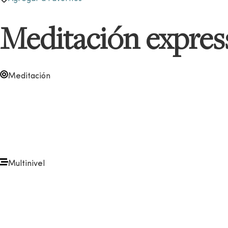
Meditación express
Meditación
Multinivel