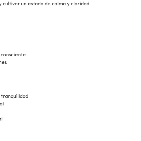
y cultivar un estado de calma y claridad.
 consciente
nes
tranquilidad
al
al