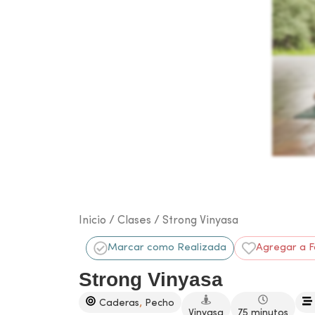
Inicio
/
Clases
/ Strong Vinyasa
Marcar como Realizada
Agregar a F
Strong Vinyasa
,
Caderas
Pecho
Vinyasa
75 minutos