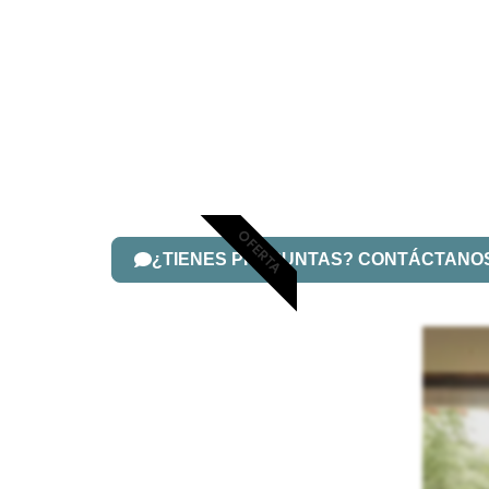
OFERTA
¿TIENES PREGUNTAS? CONTÁCTANO