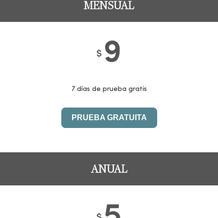
MENSUAL
9
$
7 días de prueba gratis
PRUEBA GRATUITA
ANUAL
5
$