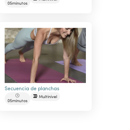
05minutos
Secuencia de planchas
Multinivel
05minutos