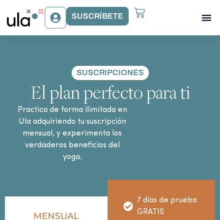
SUSCRÍBETE
Acceso Gr
Beneficios Ula
Sobre Ula
SUSCRIPCIONES
El plan perfecto para ti
Practica de forma ilimitada en
Ula adquiriendo tu suscripción
mensual, y experimenta los
verdaderos beneficios del
yoga.
7 días de prueba
GRATIS
MENSUAL