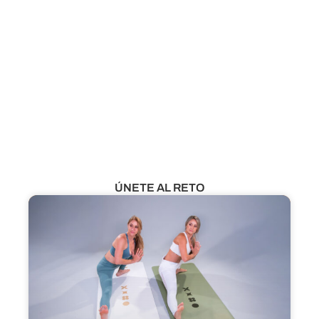
¿Aún no eres miembro?
VER CLASES GRATUITAS
ÚNETE AL RETO