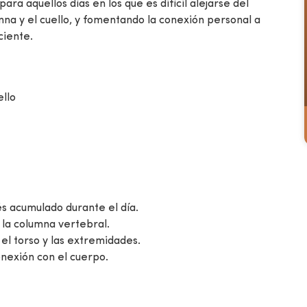
ara aquellos días en los que es difícil alejarse del
umna y el cuello, y fomentando la conexión personal a
ciente.
ello
és acumulado durante el día.
r la columna vertebral.
 el torso y las extremidades.
onexión con el cuerpo.