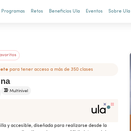
Programas
Retos
Beneficios Ula
Eventos
Sobre Ula
avoritos
bete
para tener acceso a más de 350 clases
ina
Multinivel
lla y accesible, diseñada para realizarse desde la