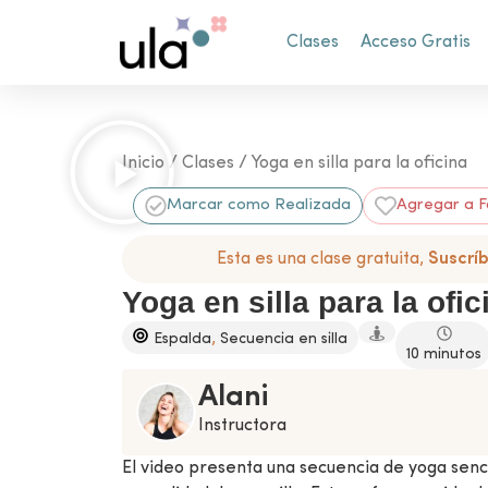
Clases
Acceso Gratis
Inicio
/
Clases
/ Yoga en silla para la oficina
Marcar como Realizada
Agregar a F
Esta es una clase gratuita,
Suscrí
Yoga en silla para la ofic
,
Espalda
Secuencia en silla
10 minutos
Alani
Instructora
El video presenta una secuencia de yoga senci