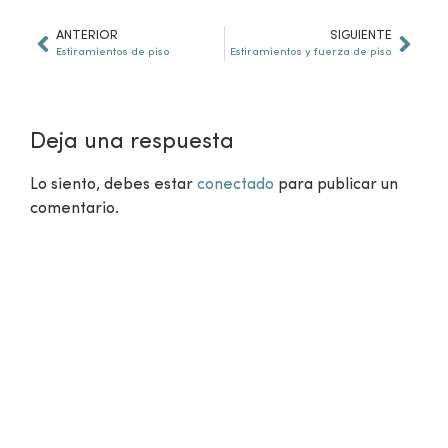
ANTERIOR
SIGUIENTE
Estiramientos de piso
Estiramientos y fuerza de piso
Deja una respuesta
Lo siento, debes estar
conectado
para publicar un
comentario.
¿Aún no eres miembro?
VER CLASES GRATUITAS