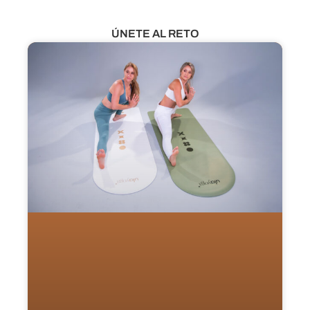
ÚNETE AL RETO