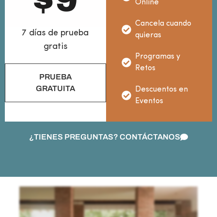
$
9
Online
Cancela cuando
7 días de prueba
quieras
gratis
Programas y
Retos
PRUEBA
GRATUITA
Descuentos en
Eventos
¿TIENES PREGUNTAS? CONTÁCTANOS