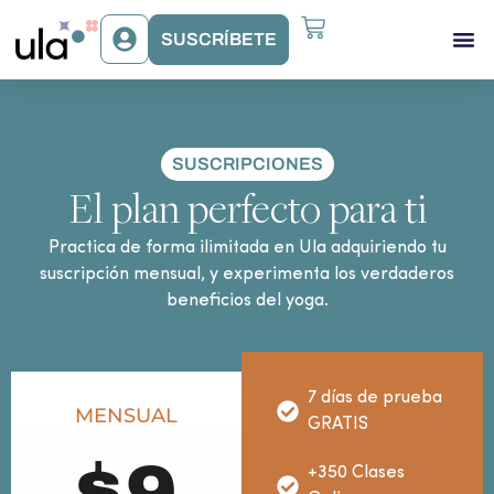
SUSCRÍBETE
Acceso Gr
Beneficios Ula
SUSCRIPCIONES
El plan perfecto para ti
Practica de forma ilimitada en Ula adquiriendo tu
suscripción mensual, y experimenta los verdaderos
beneficios del yoga.
7 días de prueba
MENSUAL
GRATIS
+350 Clases