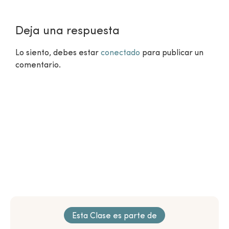
Deja una respuesta
Lo siento, debes estar
conectado
para publicar un
comentario.
¿Aún no eres miembro?
VER CLASES GRATUITAS
Esta Clase es parte de