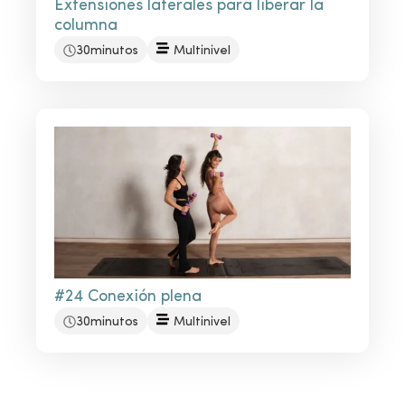
Extensiones laterales para liberar la
columna
30minutos
Multinivel
#24 Conexión plena
30minutos
Multinivel