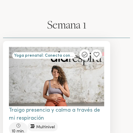
Semana 1
Yoga prenatal: Conecta con tu cuerpo y tu bebé en cada etapa – para principiantes
Traigo presencia y calma a través de
mi respiración
Multinivel
10 min.