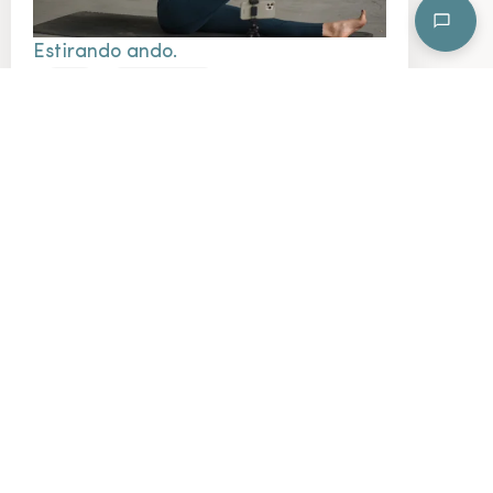
Estirando ando.
Multinivel
20 min.
Semana 2