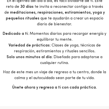
En el ajetreo del día a día, es fácil olvidarte de ti. Este
reto de
30 días
te invita a reconectar contigo a través
de
meditaciones, respiraciones, estiramientos, yoga y
pequeños rituales
que te ayudarán a crear un espacio
diario de bienestar.
Dedicado a ti
: Momentos diarios para recargar energía y
equilibrar tu mente.
Variedad de prácticas
: Clases de yoga, técnicas de
respiración, estiramientos y rituales sencillos.
Solo unos minutos al día
: Diseñado para adaptarse a
cualquier rutina.
Haz de este mes un viaje de regreso a tu centro, donde la
calma y el autocuidado sean parte de tu vida.
Únete ahora y regresa a ti con cada práctica.