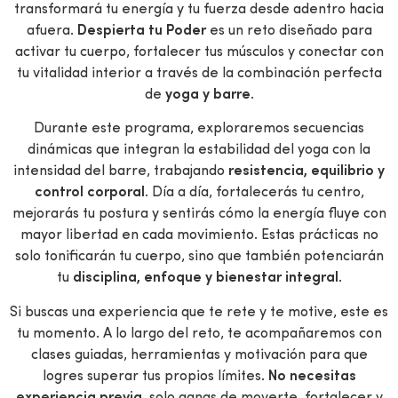
transformará tu energía y tu fuerza desde adentro hacia
afuera.
Despierta tu Poder
es un reto diseñado para
activar tu cuerpo, fortalecer tus músculos y conectar con
tu vitalidad interior a través de la combinación perfecta
de
yoga y barre
.
Durante este programa, exploraremos secuencias
dinámicas que integran la estabilidad del yoga con la
intensidad del barre, trabajando
resistencia, equilibrio y
control corporal
. Día a día, fortalecerás tu centro,
mejorarás tu postura y sentirás cómo la energía fluye con
mayor libertad en cada movimiento. Estas prácticas no
solo tonificarán tu cuerpo, sino que también potenciarán
tu
disciplina, enfoque y bienestar integral
.
Si buscas una experiencia que te rete y te motive, este es
tu momento. A lo largo del reto, te acompañaremos con
clases guiadas, herramientas y motivación para que
logres superar tus propios límites.
No necesitas
experiencia previa
, solo ganas de moverte, fortalecer y